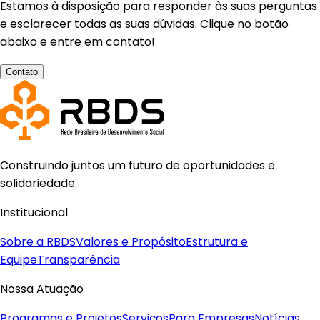
Estamos à disposição para responder às suas perguntas
e esclarecer todas as suas dúvidas. Clique no botão
abaixo e entre em contato!
Contato
Construindo juntos um futuro de oportunidades e
solidariedade.
Institucional
Sobre a RBDS
Valores e Propósito
Estrutura e
Equipe
Transparência
Nossa Atuação
Programas e Projetos
Serviços
Para Empresas
Notícias