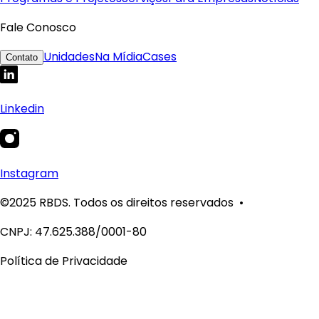
Fale Conosco
Unidades
Na Mídia
Cases
Contato
Linkedin
Instagram
©2025 RBDS. Todos os direitos reservados •
CNPJ: 47.625.388/0001-80
Política de Privacidade